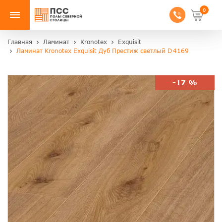
0
Главная
Ламинат
Kronotex
Exquisit
Ламинат Kronotex Exquisit Дуб Престиж светлый D 4169
-17 %