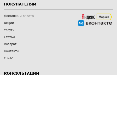
ПОКУПАТЕЛЯМ
Доставка и оплата
Акции
Услуги
Статьи
Возврат
Контакты
О нас
КОНСУЛЬТАЦИИ
8 812 309 67 17
Заказать обратный звонок
Выставочные залы
С-Пб
,
пр. Энгельса, д.126 к.1
Озерки
С-Пб
,
ул. Победы, д.23
Парк Победы