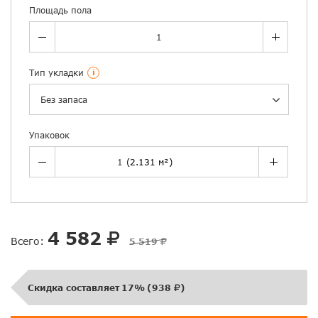
Площадь пола
Тип укладки
i
Без запаса
Упаковок
4 582
Всего:
5 519
Скидка составляет
17%
(
938
)