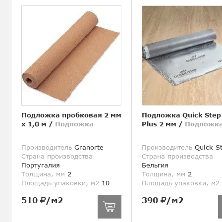
Подложка пробковая 2 мм
Подложка Quick Step
х 1,0 м
/
Подложка
Plus 2 мм
/
Подложк
Производитель
Granorte
Производитель
Quick S
Страна производства
Страна производства
Португалия
Бельгия
Толщина, мм
2
Толщина, мм
2
Площадь упаковки, м2
10
Площадь упаковки, м2
510
/м2
390
/м2