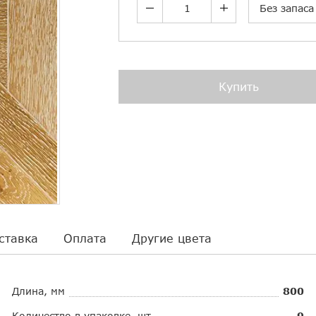
Без запаса
Купить
ставка
Оплата
Другие цвета
Длина, мм
800
Количество в упаковке, шт.
9