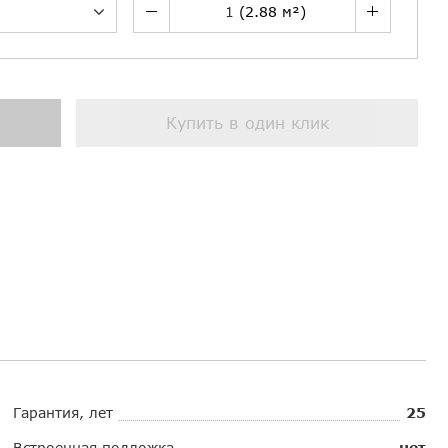
Купить в один клик
Гарантия, лет
25
Встроенная подложка
нет