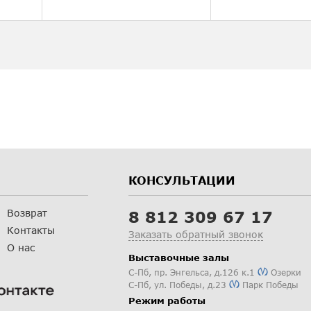
КОНСУЛЬТАЦИИ
Возврат
8 812 309 67 17
Контакты
Заказать обратный звонок
О нас
Выставочные залы
С-Пб
,
пр. Энгельса, д.126 к.1
Озерки
С-Пб
,
ул. Победы, д.23
Парк Победы
Режим работы