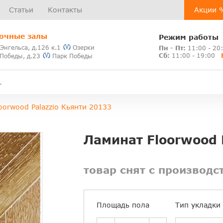
Статьи
Контакты
Акции 
очные залы
Режим работы
 Энгельса, д.126 к.1
Озерки
Пн - Пт:
11:00 - 20
Сб:
11:00 - 19:00
 Победы, д.23
Парк Победы
oorwood Palazzio Кьянти 20133
Ламинат Floorwood 
товар снят с производс
Площадь пола
Тип укладки