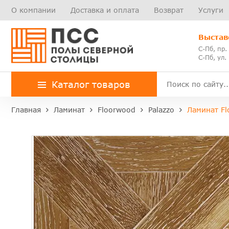
О компании
Доставка и оплата
Возврат
Услуги
Выстав
С-Пб, пр.
С-Пб, ул.
Каталог товаров
Главная
Ламинат
Floorwood
Palazzo
Ламинат Fl