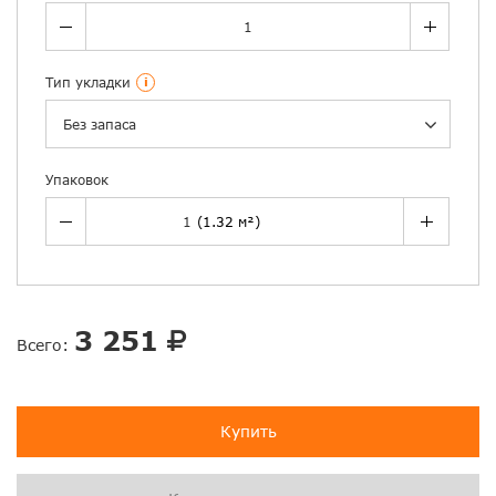
Тип укладки
i
Без запаса
Упаковок
3 251
Всего:
Купить