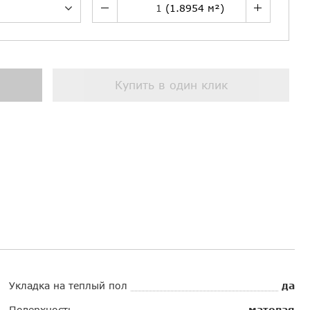
Купить в один клик
Укладка на теплый пол
да
Поверхность
матовая