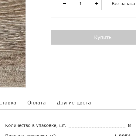
Без запаса
Купить
ставка
Оплата
Другие цвета
Количество в упаковке, шт.
8
Площадь упаковки, м2
1.8954