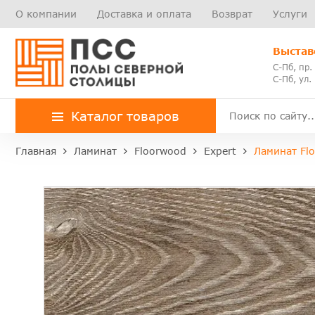
О компании
Доставка и оплата
Возврат
Услуги
Выстав
С-Пб, пр.
С-Пб, ул.
Каталог товаров
Главная
Ламинат
Floorwood
Expert
Ламинат Fl