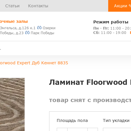
Статьи
Контакты
Акции 
очные залы
Режим работы
 Энгельса, д.126 к.1
Озерки
Пн - Пт:
11:00 - 20
Сб:
11:00 - 19:00
 Победы, д.23
Парк Победы
oorwood Expert Дуб Кеннет 8835
Ламинат Floorwood 
товар снят с производс
Площадь пола
Тип укладки