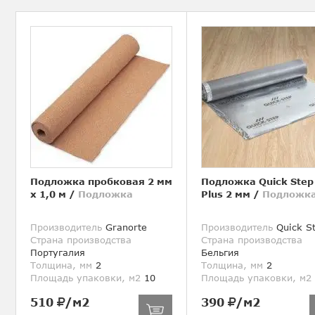
Подложка пробковая 2 мм
Подложка Quick Step
х 1,0 м
/
Подложка
Plus 2 мм
/
Подложк
Производитель
Granorte
Производитель
Quick S
Страна производства
Страна производства
Португалия
Бельгия
Толщина, мм
2
Толщина, мм
2
Площадь упаковки, м2
10
Площадь упаковки, м2
510
/м2
390
/м2