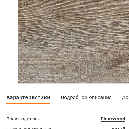
Характеристики
Подробное описание
До
Производитель
Floorwood
Страна производства
Китай