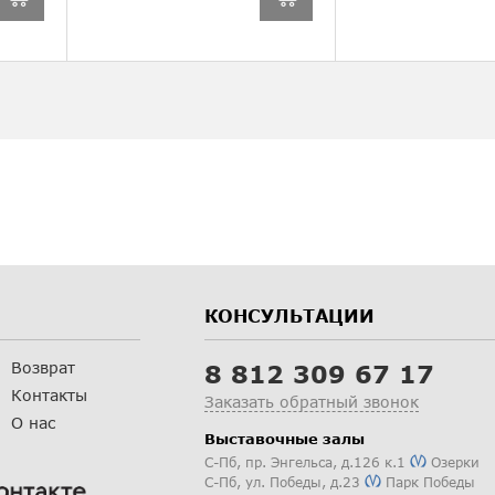
КОНСУЛЬТАЦИИ
Возврат
8 812 309 67 17
Контакты
Заказать обратный звонок
О нас
Выставочные залы
С-Пб
,
пр. Энгельса, д.126 к.1
Озерки
С-Пб
,
ул. Победы, д.23
Парк Победы