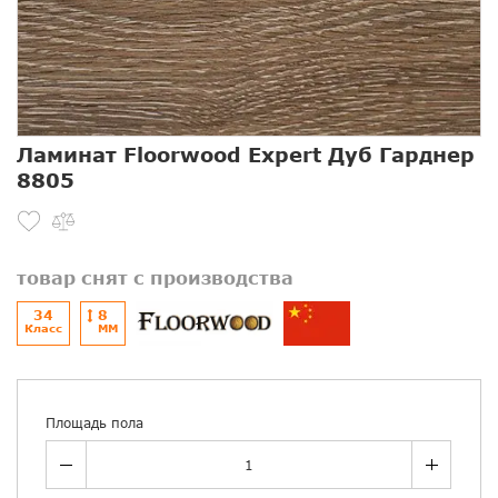
Ламинат Floorwood Expert Дуб Гарднер
8805
товар снят с производства
34
8
Класс
ММ
Площадь пола