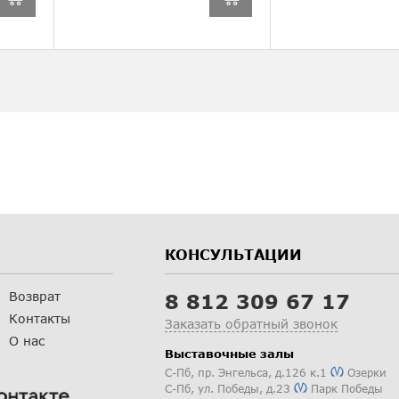
КОНСУЛЬТАЦИИ
Возврат
8 812 309 67 17
Контакты
Заказать обратный звонок
О нас
Выставочные залы
С-Пб
,
пр. Энгельса, д.126 к.1
Озерки
С-Пб
,
ул. Победы, д.23
Парк Победы