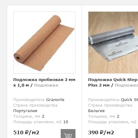
Подложка пробковая 2 мм
Подложка Quick Step
х 1,0 м
/
Подложка
Plus 2 мм
/
Подложк
Производитель
Granorte
Производитель
Quick S
Страна производства
Страна производства
Португалия
Бельгия
Толщина, мм
2
Толщина, мм
2
Площадь упаковки, м2
10
Площадь упаковки, м2
510
/м2
390
/м2