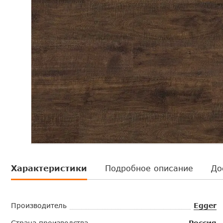
Характеристики
Подробное описание
До
Производитель
Egger
Страна производства
Россия