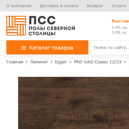
О компании
Доставка и оплата
Возврат
Услуги
Выстав
С-Пб, пр.
С-Пб, ул.
Каталог товаров
Главная
Ламинат
Egger
PRO GAG Classic 12/33