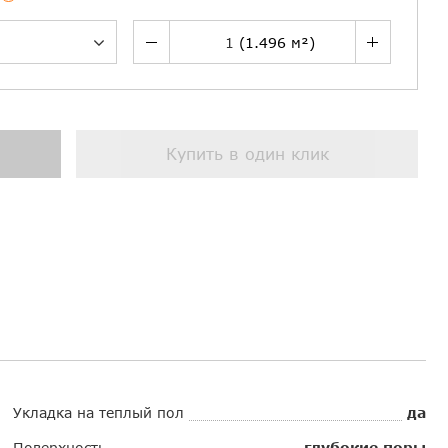
Купить в один клик
Укладка на теплый пол
да
Поверхность
глубокие поры