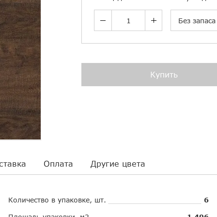
Без запаса
Купить
ставка
Оплата
Другие цвета
Количество в упаковке, шт.
6
Площадь упаковки, м2
1.496