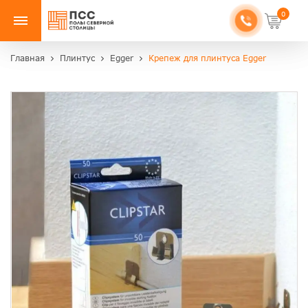
0
Главная
Плинтус
Egger
Крепеж для плинтуса Egger