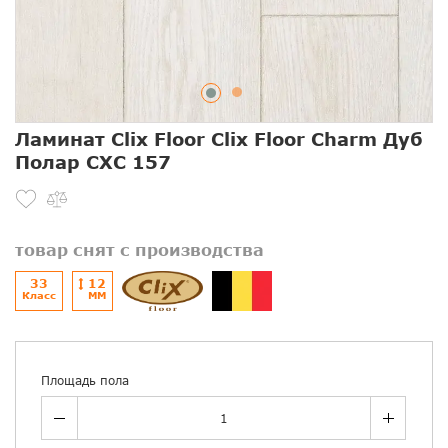
Ламинат Clix Floor Clix Floor Charm Дуб
Полар CXC 157
товар снят с производства
33
12
Класс
ММ
Площадь пола