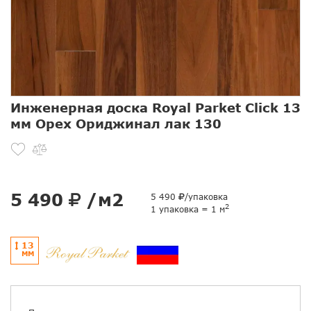
Инженерная доска Royal Parket Click 13
мм Орех Ориджинал лак 130
5 490
/м2
5 490
/упаковка
2
1 упаковка = 1 м
13
ММ