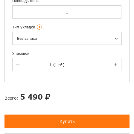
Площадь пола
Тип укладки
i
Без запаса
Упаковок
5 490
Всего:
Купить