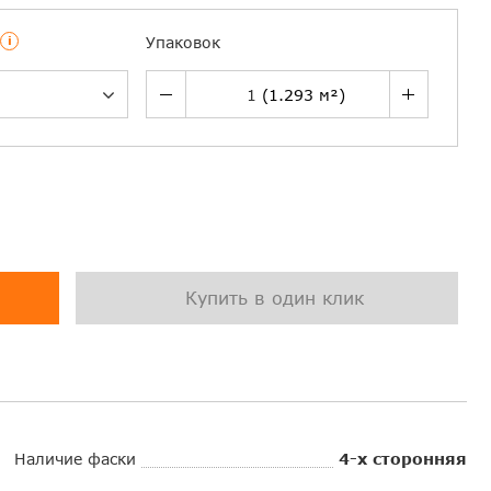
i
Упаковок
Купить в один клик
Наличие фаски
4-х сторонняя