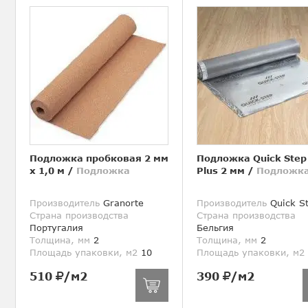
Подложка пробковая 2 мм
Подложка Quick Step
х 1,0 м
/
Подложка
Plus 2 мм
/
Подложк
Производитель
Granorte
Производитель
Quick S
Страна производства
Страна производства
Португалия
Бельгия
Толщина, мм
2
Толщина, мм
2
Площадь упаковки, м2
10
Площадь упаковки, м2
510
/м2
390
/м2