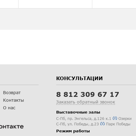
КОНСУЛЬТАЦИИ
Возврат
8 812 309 67 17
Контакты
Заказать обратный звонок
О нас
Выставочные залы
С-Пб
,
пр. Энгельса, д.126 к.1
Озерки
С-Пб
,
ул. Победы, д.23
Парк Победы
Режим работы