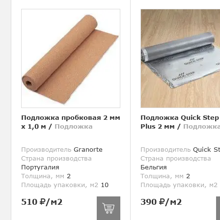
Подложка пробковая 2 мм
Подложка Quick Step
х 1,0 м
/
Подложка
Plus 2 мм
/
Подложк
Производитель
Granorte
Производитель
Quick S
Страна производства
Страна производства
Португалия
Бельгия
Толщина, мм
2
Толщина, мм
2
Площадь упаковки, м2
10
Площадь упаковки, м2
510
/м2
390
/м2