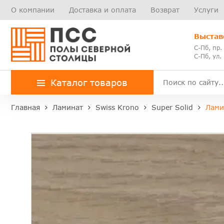
О компании
Доставка и оплата
Возврат
Услуги
Выстав
С-Пб, пр.
С-Пб, ул.
Каталог товаров
Главная
Ламинат
Swiss Krono
Super Solid
Лами