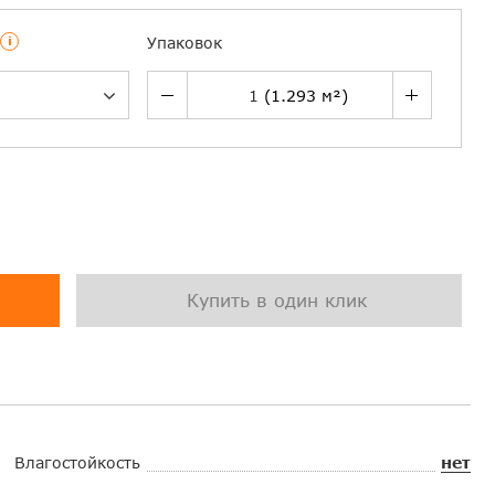
i
Упаковок
Купить в один клик
Влагостойкость
нет