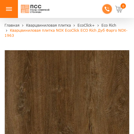
0
Главная
Кварцвиниловая плитка
EcoClick+
Eco Rich
Кварцвиниловая плитка NOX EcoClick ECO Rich Дуб Фарго NOX-
1963