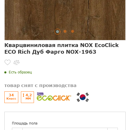
Кварцвиниловая плитка NOX EcoClick
ECO Rich Дуб Фарго NOX-1963
Есть образец
товар снят с производства
34
4,2
Класс
ММ
Площадь пола