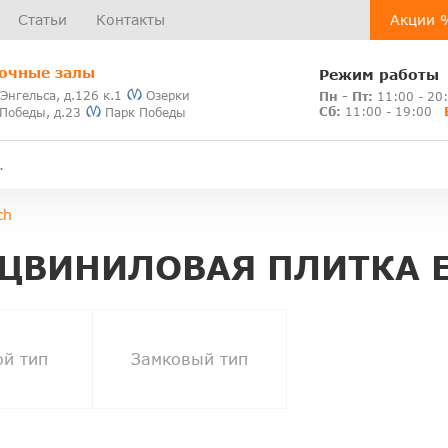
Статьи
Контакты
Акции 
очные залы
Режим работы
 Энгельса, д.126 к.1
Озерки
Пн - Пт:
11:00 - 20
Сб:
11:00 - 19:00
 Победы, д.23
Парк Победы
ch
ЦВИНИЛОВАЯ ПЛИТКА E
ой тип
Замковый тип