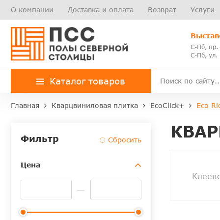
О компании
Доставка и оплата
Возврат
Услуги
Выстав
С-Пб, пр.
С-Пб, ул.
Каталог товаров
Главная
Кварцвиниловая плитка
EcoClick+
Eco Ri
КВАР
Фильтр
Цена
Клеев