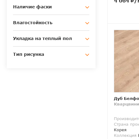
4 064
/
Наличие фаски
Влагостойкость
Укладка на теплый пол
Тип рисунка
Дуб Белфо
Кварцвини
Производит
Страна про
Корея
Коллекция