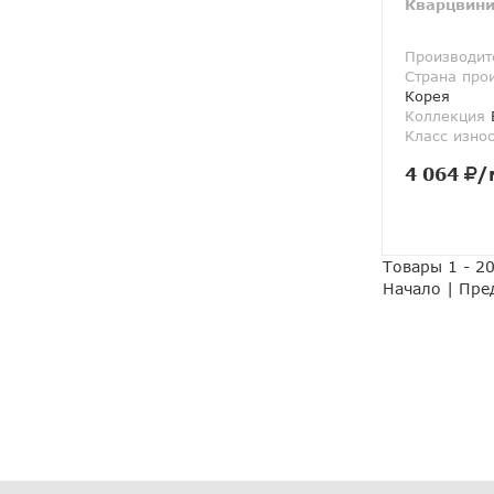
Кварцвини
Производит
Страна про
Корея
Коллекция
Класс изно
4 064
/
Товары 1 - 20
Начало | Пре