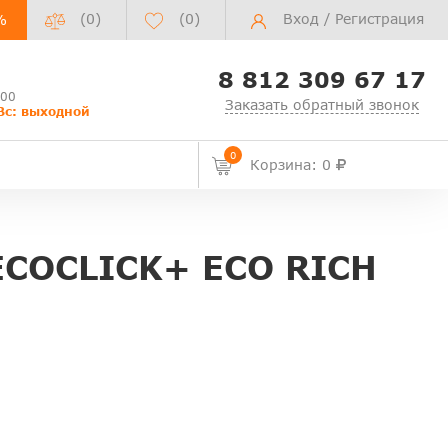
(0)
(
0
)
Вход
/
Регистрация
%
8 812 309 67 17
:00
Заказать обратный звонок
Вс: выходной
0
Корзина: 0
COCLICK+ ECO RICH