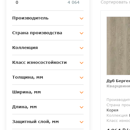
Сортировать 
0
4 064
Производитель
Страна производства
Коллекция
Класс износостойкости
Толщина, мм
Дуб Берге
Кварцвини
Ширина, мм
Производит
Страна про
Длина, мм
Корея
Коллекция
Класс изно
Защитный слой, мм