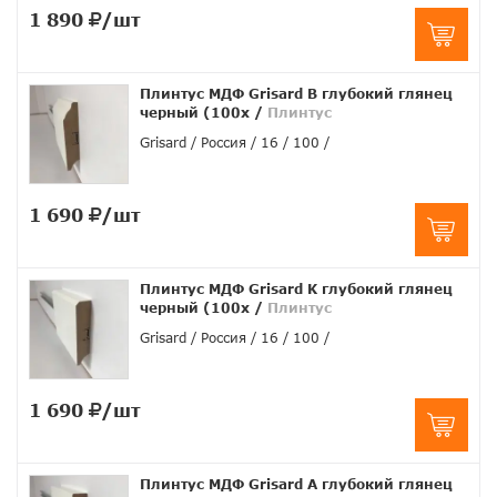
1 890
/шт
Плинтус МДФ Grisard B глубокий глянец
черный (100x
/
Плинтус
Grisard
Россия
16
100
1 690
/шт
Плинтус МДФ Grisard K глубокий глянец
черный (100x
/
Плинтус
Grisard
Россия
16
100
1 690
/шт
Плинтус МДФ Grisard A глубокий глянец