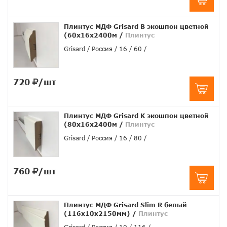
Плинтус МДФ Grisard B экошпон цветной
(60x16x2400м
/
Плинтус
Grisard
Россия
16
60
720
/шт
Плинтус МДФ Grisard K экошпон цветной
(80x16x2400м
/
Плинтус
Grisard
Россия
16
80
760
/шт
Плинтус МДФ Grisard Slim R белый
(116x10x2150мм)
/
Плинтус