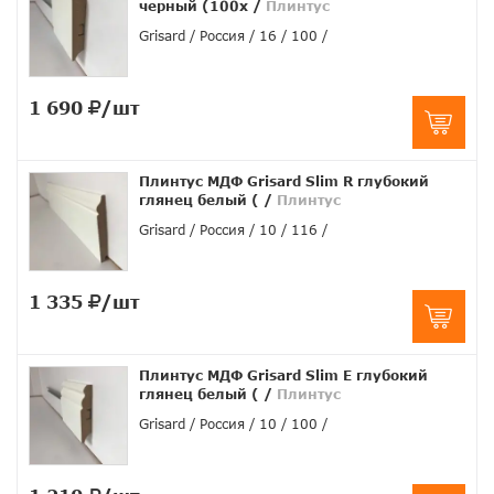
черный (100x
/
Плинтус
Grisard
Россия
16
100
1 690
/шт
Плинтус МДФ Grisard Slim R глубокий
глянец белый (
/
Плинтус
Grisard
Россия
10
116
1 335
/шт
Плинтус МДФ Grisard Slim E глубокий
глянец белый (
/
Плинтус
Grisard
Россия
10
100