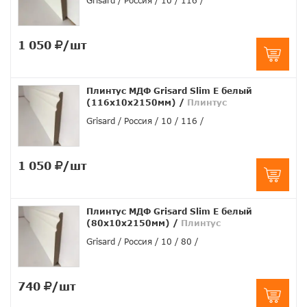
Grisard
Россия
10
116
1 050
/шт
Плинтус МДФ Grisard Slim E белый
(116x10x2150мм)
/
Плинтус
Grisard
Россия
10
116
1 050
/шт
Плинтус МДФ Grisard Slim E белый
(80x10x2150мм)
/
Плинтус
Grisard
Россия
10
80
740
/шт