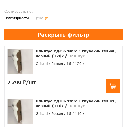
Сортировать по:
Популярности
Цене
Раскрыть фильтр
Плинтус МДФ Grisard C глубокий глянец
черный (120x
/
Плинтус
Grisard
Россия
16
120
2 200
/шт
Плинтус МДФ Grisard C глубокий глянец
черный (110x
/
Плинтус
Grisard
Россия
16
110