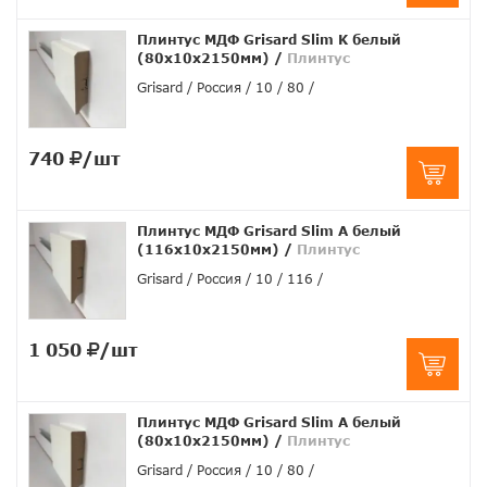
Плинтус МДФ Grisard Slim K белый
(80x10x2150мм)
/
Плинтус
Grisard
Россия
10
80
740
/шт
Плинтус МДФ Grisard Slim A белый
(116x10x2150мм)
/
Плинтус
Grisard
Россия
10
116
1 050
/шт
Плинтус МДФ Grisard Slim A белый
(80x10x2150мм)
/
Плинтус
Grisard
Россия
10
80