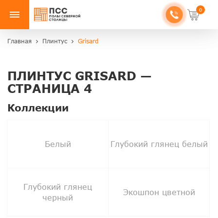
0
Главная
Плинтус
Grisard
ПЛИНТУС GRISARD —
СТРАНИЦА 4
Коллекции
Белый
Глубокий глянец белый
Глубокий глянец
Экошпон цветной
черный