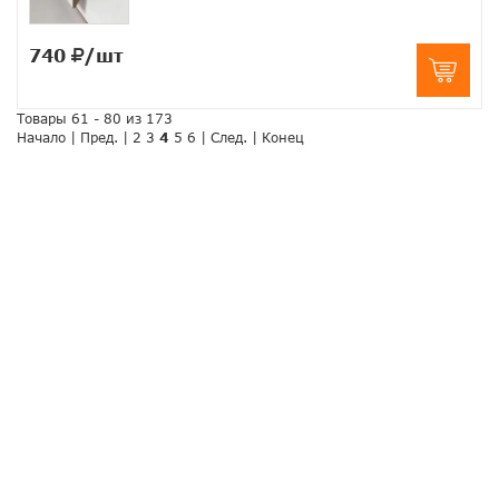
740
/шт
Товары 61 - 80 из 173
Начало
|
Пред.
|
2
3
4
5
6
|
След.
|
Конец