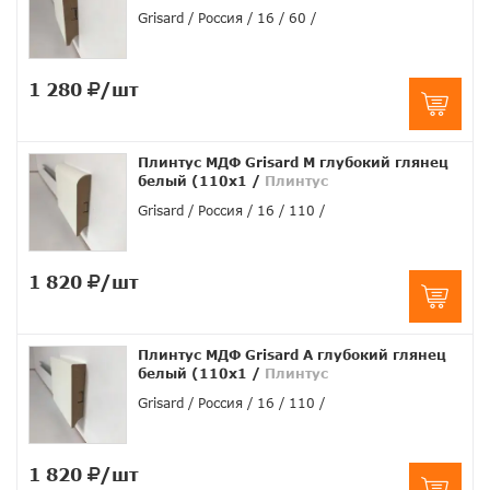
Grisard
Россия
16
60
1 280
/шт
Плинтус МДФ Grisard M глубокий глянец
белый (110x1
/
Плинтус
Grisard
Россия
16
110
1 820
/шт
Плинтус МДФ Grisard A глубокий глянец
белый (110x1
/
Плинтус
Grisard
Россия
16
110
1 820
/шт