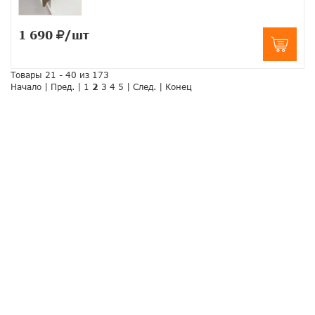
1 690
/шт
Товары 21 - 40 из 173
Начало
|
Пред.
|
1
2
3
4
5
|
След.
|
Конец