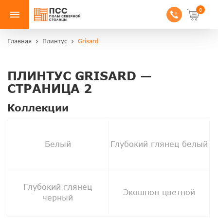
0
Главная
Плинтус
Grisard
ПЛИНТУС GRISARD —
СТРАНИЦА 2
Коллекции
Белый
Глубокий глянец белый
Глубокий глянец
Экошпон цветной
черный