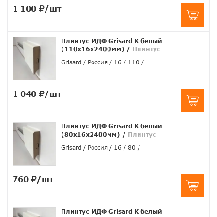
1 100
/шт
Плинтус МДФ Grisard K белый
(110x16x2400мм)
/
Плинтус
Grisard
Россия
16
110
1 040
/шт
Плинтус МДФ Grisard K белый
(80x16x2400мм)
/
Плинтус
Grisard
Россия
16
80
760
/шт
Плинтус МДФ Grisard K белый