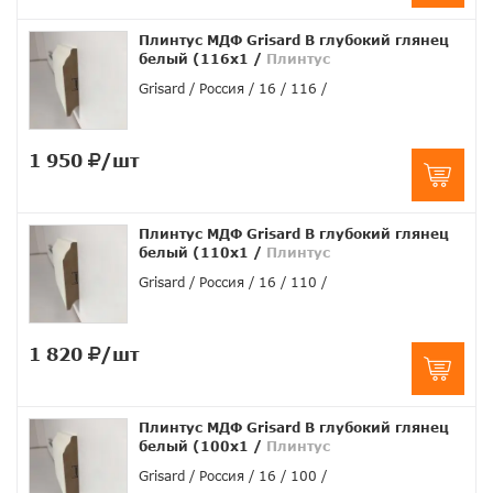
Плинтус МДФ Grisard B глубокий глянец
белый (116x1
/
Плинтус
Grisard
Россия
16
116
1 950
/шт
Плинтус МДФ Grisard B глубокий глянец
белый (110x1
/
Плинтус
Grisard
Россия
16
110
1 820
/шт
Плинтус МДФ Grisard B глубокий глянец
белый (100x1
/
Плинтус
Grisard
Россия
16
100