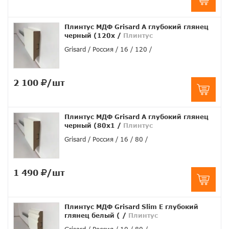
Плинтус МДФ Grisard A глубокий глянец
черный (120x
/
Плинтус
Grisard
Россия
16
120
2 100
/шт
Плинтус МДФ Grisard A глубокий глянец
черный (80x1
/
Плинтус
Grisard
Россия
16
80
1 490
/шт
Плинтус МДФ Grisard Slim E глубокий
глянец белый (
/
Плинтус