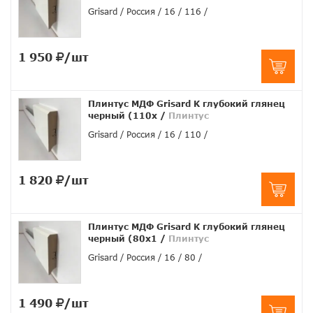
Grisard
Россия
16
116
1 950
/шт
Плинтус МДФ Grisard K глубокий глянец
черный (110x
/
Плинтус
Grisard
Россия
16
110
1 820
/шт
Плинтус МДФ Grisard K глубокий глянец
черный (80x1
/
Плинтус
Grisard
Россия
16
80
1 490
/шт