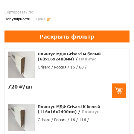
Сортировать по:
Популярности
Цене
Раскрыть фильтр
Плинтус МДФ Grisard M белый
(60x16x2400мм)
/
Плинтус
Grisard
Россия
16
60
720
/шт
Плинтус МДФ Grisard K белый
(116x16x2400мм)
/
Плинтус
Grisard
Россия
16
116