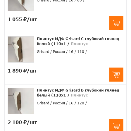
Grisard
Россия
10
80
1 055
/шт
Плинтус МДФ Grisard C глубокий глянец
белый (110x1
/
Плинтус
Grisard
Россия
16
110
1 890
/шт
Плинтус МДФ Grisard B глубокий глянец
белый (120x1
/
Плинтус
Grisard
Россия
16
120
2 100
/шт