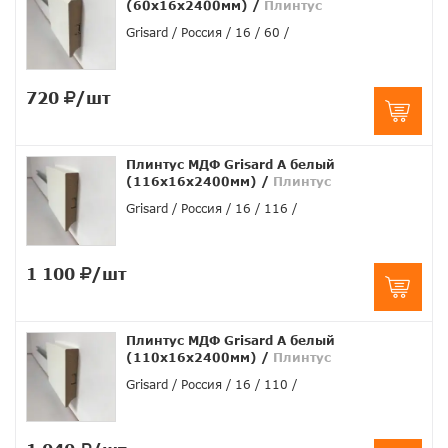
(60x16x2400мм)
/
Плинтус
Grisard
Россия
16
60
720
/шт
Плинтус МДФ Grisard A белый
(116x16x2400мм)
/
Плинтус
Grisard
Россия
16
116
1 100
/шт
Плинтус МДФ Grisard A белый
(110x16x2400мм)
/
Плинтус
Grisard
Россия
16
110