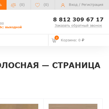
(0)
(
0
)
Вход
/
Регистрация
%
8 812 309 67 17
:00
Заказать обратный звонок
Вс: выходной
0
Корзина: 0
ОЛОСНАЯ — СТРАНИЦА