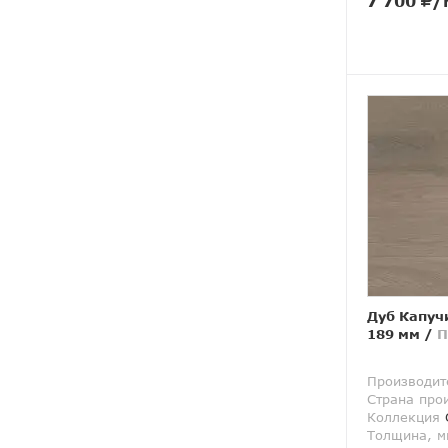
7 700
/
Дуб Капуч
189 мм
/
П
Производит
Страна про
Коллекция
Толщина, м