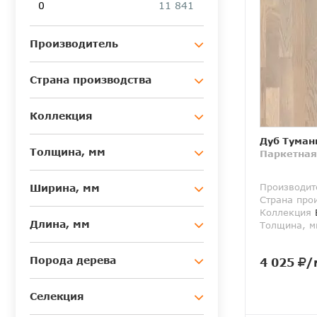
0
11 841
Производитель
Страна производства
Коллекция
Дуб Туман
Толщина, мм
Паркетная
Производит
Ширина, мм
Страна про
Коллекция
E
Длина, мм
Толщина, м
Порода дерева
4 025
/
Селекция