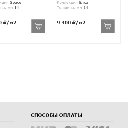
кция
Space
Коллекция
Елка
на, мм
14
Толщина, мм
14
0
/м2
9 400
/м2
СПОСОБЫ ОПЛАТЫ