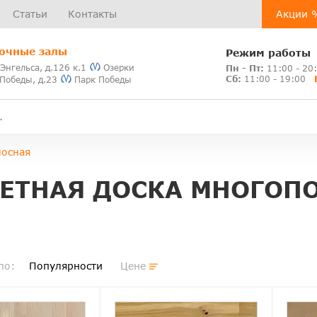
Статьи
Контакты
Акции 
очные залы
Режим работы
 Энгельса, д.126 к.1
Озерки
Пн - Пт:
11:00 - 20
Сб:
11:00 - 19:00
 Победы, д.23
Парк Победы
лосная
ЕТНАЯ ДОСКА МНОГОП
по:
Популярности
Цене