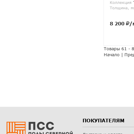
Коллекция
T
Толщина, м
8 200
/
Товары 61 - 
Начало
|
Пре
ПОКУПАТЕЛЯМ