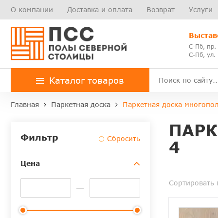
О компании
Доставка и оплата
Возврат
Услуги
Выстав
С-Пб, пр.
С-Пб, ул.
Каталог товаров
Главная
Паркетная доска
Паркетная доска многопо
ПАРК
Фильтр
4
Цена
Сортировать 