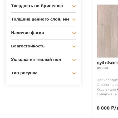
Твердость по Бринеллю
Толщина ценного слоя, мм
Наличие фаски
Влагостойкость
Укладка на теплый пол
Дуб Biscui
доска
Тип рисунка
Производит
Страна про
Коллекция
Толщина, м
8 800
/