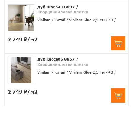
Дуб Шверин 8897
/
Кварцвиниловая плитка
Vinilam
Китай
Vinilam Glue 2,5 мм
43
2 749
/м2
Дуб Кассель 8857
/
Кварцвиниловая плитка
Vinilam
Китай
Vinilam Glue 2,5 мм
43
2 749
/м2