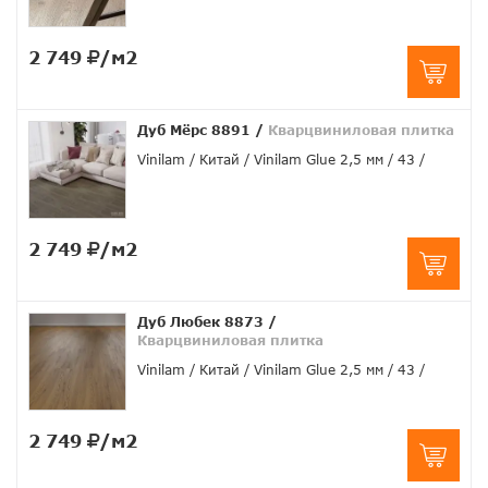
2 749
/м2
Дуб Мёрс 8891
/
Кварцвиниловая плитка
Vinilam
Китай
Vinilam Glue 2,5 мм
43
2 749
/м2
Дуб Любек 8873
/
Кварцвиниловая плитка
Vinilam
Китай
Vinilam Glue 2,5 мм
43
2 749
/м2