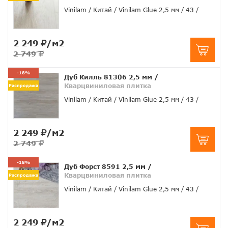
Vinilam
Китай
Vinilam Glue 2,5 мм
43
2 249
/м2
2 749
-18%
Дуб Килль 81306 2,5 мм
/
Кварцвиниловая плитка
Распродажа
Vinilam
Китай
Vinilam Glue 2,5 мм
43
2 249
/м2
2 749
-18%
Дуб Форст 8591 2,5 мм
/
Кварцвиниловая плитка
Распродажа
Vinilam
Китай
Vinilam Glue 2,5 мм
43
2 249
/м2