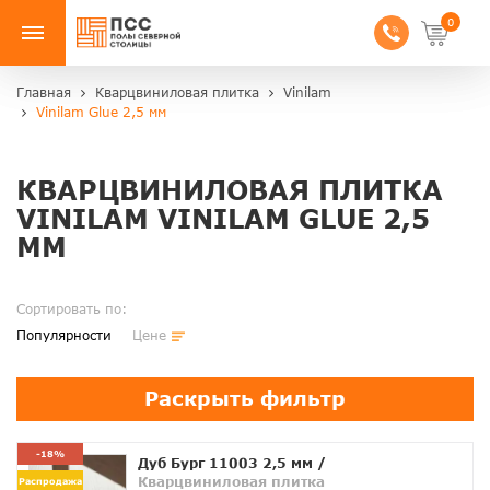
0
Главная
Кварцвиниловая плитка
Vinilam
Vinilam Glue 2,5 мм
КВАРЦВИНИЛОВАЯ ПЛИТКА
VINILAM VINILAM GLUE 2,5
ММ
Сортировать по:
Популярности
Цене
Раскрыть фильтр
-18%
Дуб Бург 11003 2,5 мм
/
Кварцвиниловая плитка
Распродажа