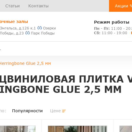
Статьи
Контакты
Акции 
очные залы
Режим работы
 Энгельса, д.126 к.1
Озерки
Пн - Пт:
11:00 - 20
Сб:
11:00 - 19:00
 Победы, д.23
Парк Победы
Herringbone Glue 2,5 мм
ЦВИНИЛОВАЯ ПЛИТКА V
INGBONE GLUE 2,5 ММ
по:
Популярности
Цене