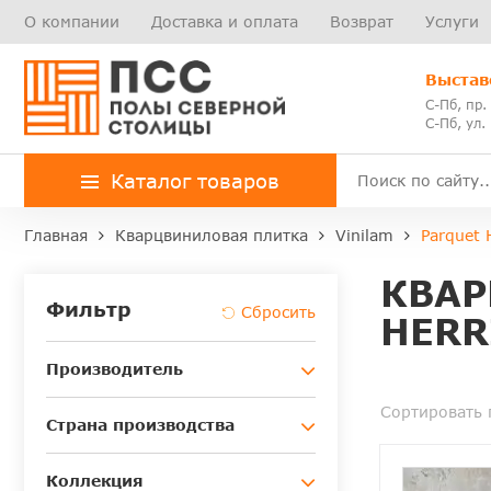
О компании
Доставка и оплата
Возврат
Услуги
Выстав
С-Пб, пр.
С-Пб, ул.
Каталог товаров
Главная
Кварцвиниловая плитка
Vinilam
Parquet 
КВАР
Фильтр
HERR
Производитель
Сортировать 
Страна производства
Коллекция