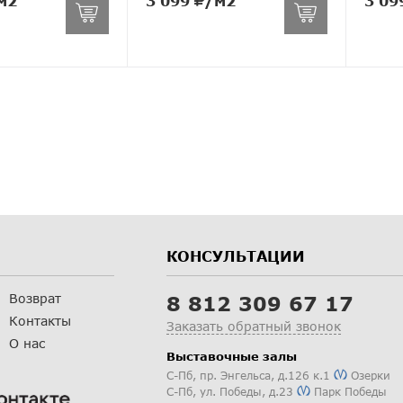
м2
3 099
/м2
3 09
КОНСУЛЬТАЦИИ
Возврат
8 812 309 67 17
Контакты
Заказать обратный звонок
О нас
Выставочные залы
С-Пб
,
пр. Энгельса, д.126 к.1
Озерки
С-Пб
,
ул. Победы, д.23
Парк Победы