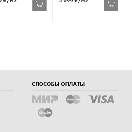
9
/м2
3 099
/м2
СПОСОБЫ ОПЛАТЫ