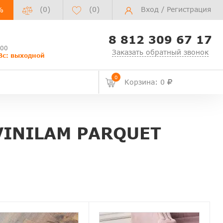
(0)
(
0
)
Вход
/
Регистрация
%
8 812 309 67 17
:00
Заказать обратный звонок
Вс: выходной
0
Корзина: 0
INILAM PARQUET