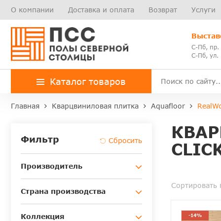
О компании
Доставка и оплата
Возврат
Услуги
Выстав
С-Пб, пр.
С-Пб, ул.
Каталог товаров
Главная
Кварцвиниловая плитка
Aquafloor
RealWo
КВАР
Фильтр
CLIC
Производитель
Сортировать 
Страна производства
Коллекция
-14%