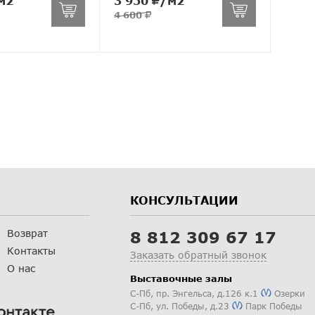
м2
3 950
/м2
4 600
КОНСУЛЬТАЦИИ
Возврат
8 812 309 67 17
Контакты
Заказать обратный звонок
О нас
Выставочные залы
С-Пб
,
пр. Энгельса, д.126 к.1
Озерки
С-Пб
,
ул. Победы, д.23
Парк Победы