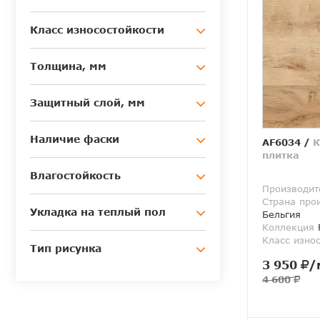
Класс износостойкости
Толщина, мм
Защитный слой, мм
Наличие фаски
AF6034
/
К
плитка
Влагостойкость
Производит
Страна про
Укладка на теплый пол
Бельгия
Коллекция
R
Класс изно
Тип рисунка
3 950
/
4 600