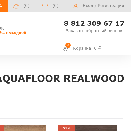
(0)
(
0
)
Вход
/
Регистрация
%
8 812 309 67 17
:00
Заказать обратный звонок
Вс: выходной
0
Корзина: 0
AQUAFLOOR REALWOOD
-14%