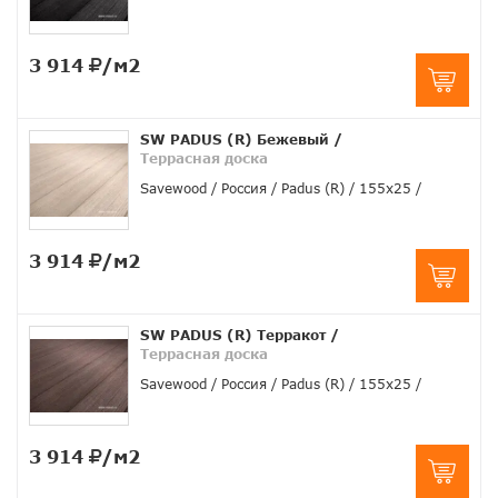
3 914
/м2
SW PADUS (R) Бежевый
/
Террасная доска
Savewood
Россия
Padus (R)
155х25
3 914
/м2
SW PADUS (R) Терракот
/
Террасная доска
Savewood
Россия
Padus (R)
155х25
3 914
/м2