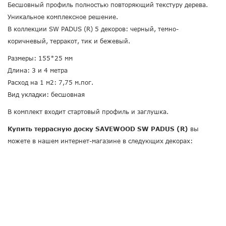
Бесшовный профиль полностью повторяющий текстуру дерева.
Уникальное комплексное решение.
В коллекции SW PADUS (R) 5 декоров: черный, темно-
коричневый, терракот, тик и бежевый.
Размеры: 155*25 мм
Длина: 3 и 4 метра
Расход на 1 м2: 7,75 м.пог.
Вид укладки: бесшовная
В комплект входит стартовый профиль и заглушка.
Купить террасную доску SAVEWOOD SW PADUS (R)
вы
можете в нашем интернет-магазине в следующих декорах: