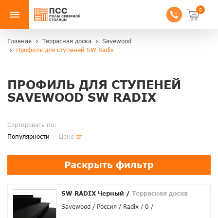
0
Главная
Террасная доска
Savewood
Профиль для ступеней SW Radix
ПРОФИЛЬ ДЛЯ СТУПЕНЕЙ
SAVEWOOD SW RADIX
Сортировать по:
Популярности
Цене
Раскрыть фильтр
SW RADIX Черный
/
Террасная доска
Savewood
Россия
Radix
0