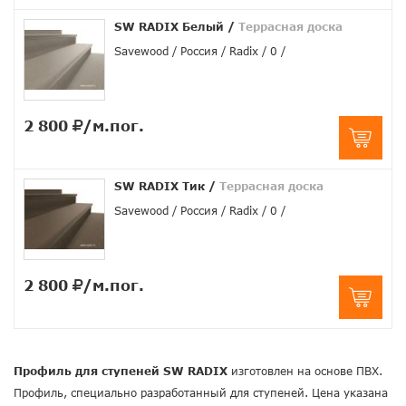
SW RADIX Белый
/
Террасная доска
Savewood
Россия
Radix
0
2 800
/м.пог.
SW RADIX Тик
/
Террасная доска
Savewood
Россия
Radix
0
2 800
/м.пог.
Профиль для ступеней SW RADIX
изготовлен на основе ПВХ.
Профиль, специально разработанный для ступеней. Цена указана