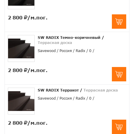
2 800
/м.пог.
SW RADIX Темно-коричневый
/
Террасная доска
Savewood
Россия
Radix
0
2 800
/м.пог.
SW RADIX Терракот
/
Террасная доска
Savewood
Россия
Radix
0
2 800
/м.пог.