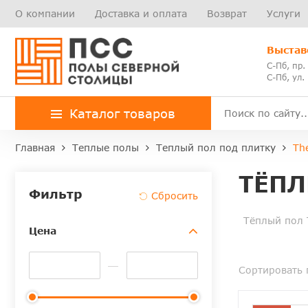
О компании
Доставка и оплата
Возврат
Услуги
Выстав
С-Пб, пр.
С-Пб, ул.
Каталог товаров
Главная
Теплые полы
Теплый пол под плитку
Th
ТЁПЛ
Фильтр
Тёплый пол 
Цена
Сортировать 