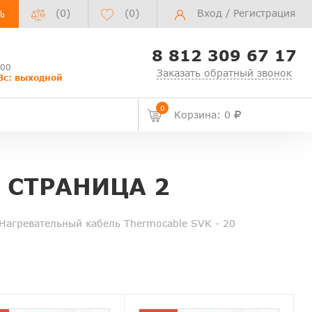
(0)
(
0
)
Вход
/
Регистрация
%
8 812 309 67 17
:00
Заказать обратный звонок
Вс: выходной
0
Корзина: 0
 СТРАНИЦА 2
Нагревательный кабель Thermocable SVK - 20