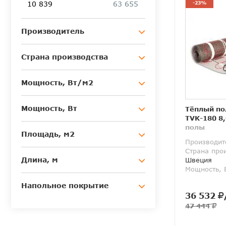
10 839
63 655
-23%
Производитель
Страна производства
Мощность, Вт/м2
Мощность, Вт
Тёплый по
TVK-180 8,
полы
Площадь, м2
Производит
Страна про
Длина, м
Швеция
Мощность, 
Напольное покрытие
36 532
47 444