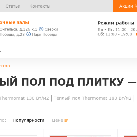
Статьи
Контакты
Акции 
очные залы
Режим работы
 Энгельса, д.126 к.1
Озерки
Пн - Пт:
11:00 - 20
Сб:
11:00 - 19:00
 Победы, д.23
Парк Победы
ermo
ЫЙ ПОЛ ПОД ПЛИТКУ —
Thermomat 130 Вт/м2
Тёплый пол Thermomat 180 Вт/м2
по:
Популярности
Цене