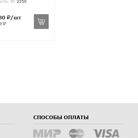
сть, Вт
2250
30
/шт
59
СПОСОБЫ ОПЛАТЫ