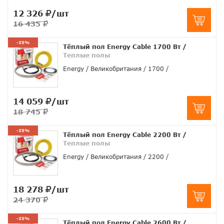
12 326
/шт
16 435
-25%
Тёплый пол Energy Cable 1700 Вт
/
Теплые полы
Energy
Великобритания
1700
14 059
/шт
18 745
-25%
Тёплый пол Energy Cable 2200 Вт
/
Теплые полы
Energy
Великобритания
2200
18 278
/шт
24 370
-25%
Тёплый пол Energy Cable 2600 Вт
/