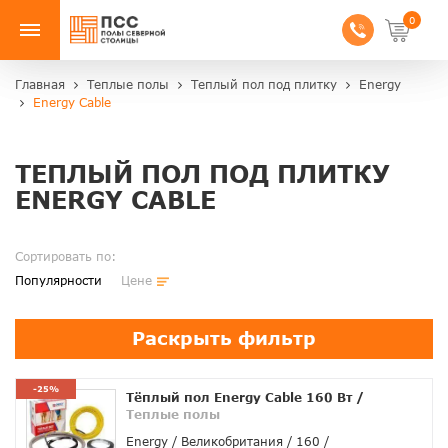
0
Главная
Теплые полы
Теплый пол под плитку
Energy
Energy Cable
ТЕПЛЫЙ ПОЛ ПОД ПЛИТКУ
ENERGY CABLE
Сортировать по:
Популярности
Цене
Раскрыть фильтр
-25%
Тёплый пол Energy Cable 160 Вт
/
Теплые полы
Energy
Великобритания
160