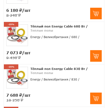
6 180
/шт
8 240
-25%
Тёплый пол Energy Cable 680 Вт
/
Теплые полы
Energy
Великобритания
680
7 073
/шт
9 430
-25%
Тёплый пол Energy Cable 830 Вт
/
Теплые полы
Energy
Великобритания
830
7 688
/шт
10 250