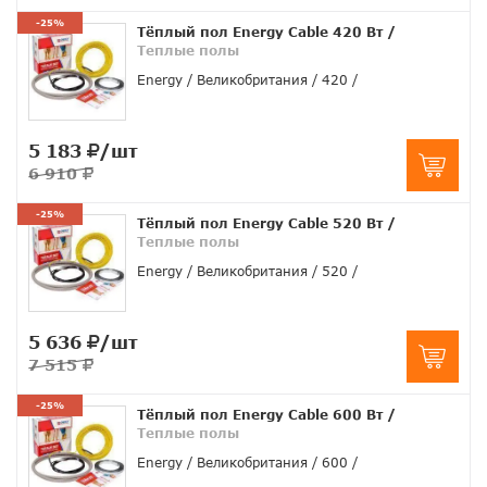
-25%
Тёплый пол Energy Cable 420 Вт
/
Теплые полы
Energy
Великобритания
420
5 183
/шт
6 910
-25%
Тёплый пол Energy Cable 520 Вт
/
Теплые полы
Energy
Великобритания
520
5 636
/шт
7 515
-25%
Тёплый пол Energy Cable 600 Вт
/
Теплые полы
Energy
Великобритания
600