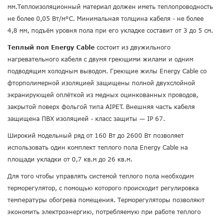
мм.Теплоизоляционный материал должен иметь теплопроводность
не более 0,05 Вт/м°С. Минимальная толщина кабеля - не более
4,8 мм, подъём уровня пола при его укладке составит от 3 до 5 см.
Теплый пол Energy Cable
состоит из двужильного
нагревательного кабеля с двумя греющими жилами и одним
подводящим холодным выводом. Греющие жилы Energy Cable со
фторполимерной изоляцией защищены полной двухслойной
экранирующей оплёткой из медных оцинкованных проводов,
закрытой поверх фольгой типа AIPET. Внешняя часть кабеля
защищена ПВХ изоляцией - класс защиты — IP 67.
Широкий модельный ряд от 160 Вт до 2600 Вт позволяет
использовать один комплект теплого пола Energy Cable на
площади укладки от 0,7 кв.м до 26 кв.м.
Для того чтобы управлять системой теплого пола необходим
терморегулятор, с помощью которого происходит регулировка
температуры обогрева помещения. Терморегуляторы позволяют
экономить электроэнергию, потребляемую при работе теплого