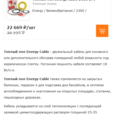
Теплые полы
Energy
Великобритания
2300
22 669
/шт
30 225
Теплый пол Energy Cable
- двужильный кабель для основного
или дополнительного обогрева помещений любой влажности под
керамическую плитку. Погонная мощность кабеля составляет 18
Вт/п.м.
Теплый пол Energy Cable
также применяется на закрытых
балконах, террасах и для подогрева дна бассейнов, в системах
антиобледенения и снеготаяния на открытых площадях, ступенях,
пешеходных дорожках.
Кабель укладывается на слой теплоизоляции с последующей
заливкой цементосодержащим раствором толщиной 25-35