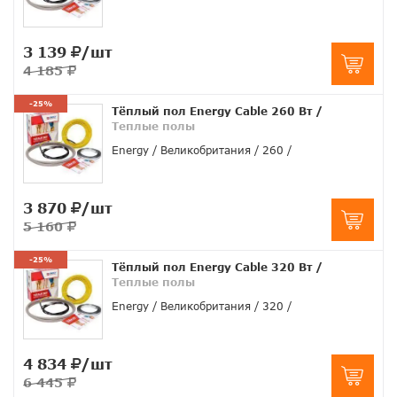
3 139
/шт
4 185
-25%
Тёплый пол Energy Cable 260 Вт
/
Теплые полы
Energy
Великобритания
260
3 870
/шт
5 160
-25%
Тёплый пол Energy Cable 320 Вт
/
Теплые полы
Energy
Великобритания
320
4 834
/шт
6 445