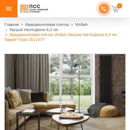
0
Главная
Кварцвиниловая плитка
Vinilam
Parquet Herringbone 6,5 мм
Кварцвиниловая плитка Vinilam Parquet Herringbone 6,5 мм
Паркет Тусон IS11377