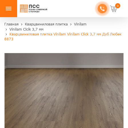
0
Главная
Кварцвиниловая плитка
Vinilam
Vinilam Clcik 3,7 мм
Кварцвиниловая плитка Vinilam Vinilam Click 3,7 мм Дуб Любек
8873