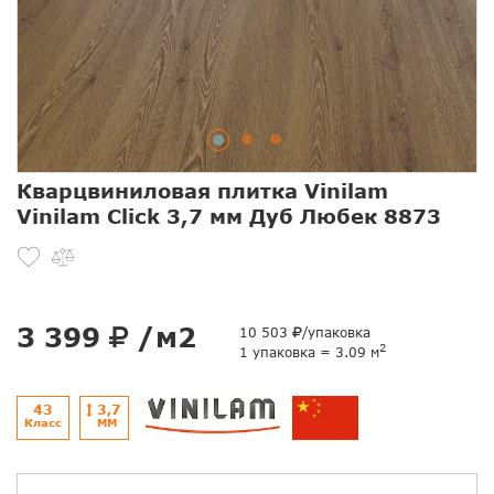
Кварцвиниловая плитка Vinilam
Vinilam Click 3,7 мм Дуб Любек 8873
3 399
/м2
10 503
/упаковка
2
1 упаковка = 3.09 м
43
3,7
Класс
ММ