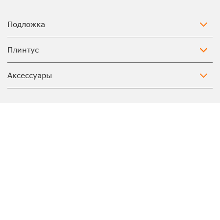
Подложка
Плинтус
Аксессуары