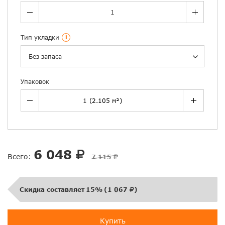
Тип укладки
i
Без запаса
Упаковок
6 048
Всего:
7 115
Скидка составляет
15%
(
1 067
)
Купить