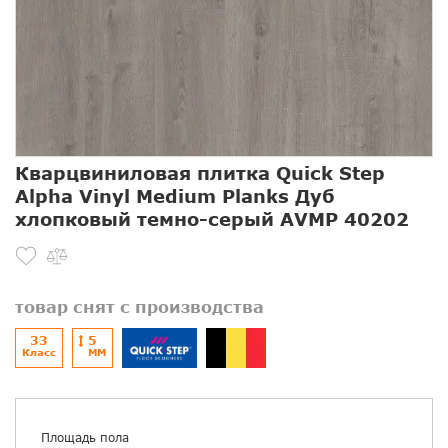
Кварцвиниловая плитка Quick Step
Alpha Vinyl Medium Planks Дуб
хлопковый темно-серый AVMP 40202
товар снят с производства
33
5
Класс
ММ
Площадь пола