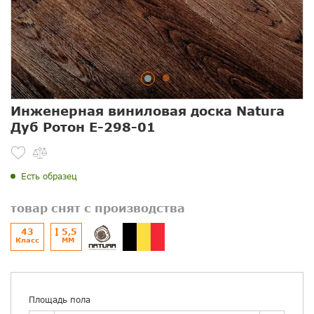
Инженерная виниловая доска Natura
Дуб Ротон E-298-01
Есть образец
товар снят с производства
43
5,5
Класс
ММ
Площадь пола