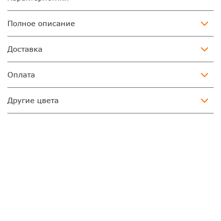
Полное описание
Доставка
Оплата
Другие цвета