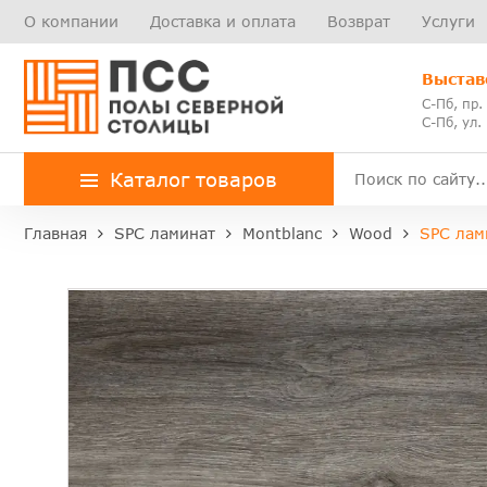
О компании
Доставка и оплата
Возврат
Услуги
Выстав
С-Пб, пр.
С-Пб, ул.
Каталог товаров
Главная
SPC ламинат
Montblanc
Wood
SPC лам