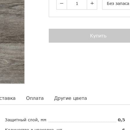
Без запаса
Купить
ставка
Оплата
Другие цвета
Защитный слой, мм
0,5
Количество в упаковке, шт.
6