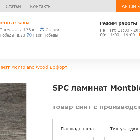
Статьи
Контакты
Акции 
очные залы
Режим работы
 Энгельса, д.126 к.1
Озерки
Пн - Пт:
11:00 - 20
Сб:
11:00 - 19:00
 Победы, д.23
Парк Победы
инат Montblanc Wood Бофорт
SPC ламинат Montb
товар снят с производс
Площадь пола
Тип укладки