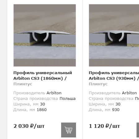
Профиль универсальный
Профиль универсаль
Arbiton CS3 (1860мм)
/
Arbiton CS3 (930мм)
Плинтус
Плинтус
Производитель
Arbiton
Производитель
Arbiton
Страна производства
Польша
Страна производства
П
Ширина, мм
30
Ширина, мм
30
Длина, мм
1860
Длина, мм
930
2 030
/шт
1 120
/шт