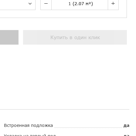
Купить в один клик
Встроенная подложка
да
Укладка на теплый пол
да