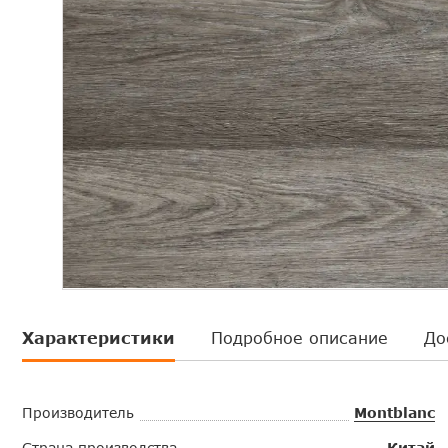
Характеристики
Подробное описание
До
Производитель
Montblanc
Страна производства
Китай