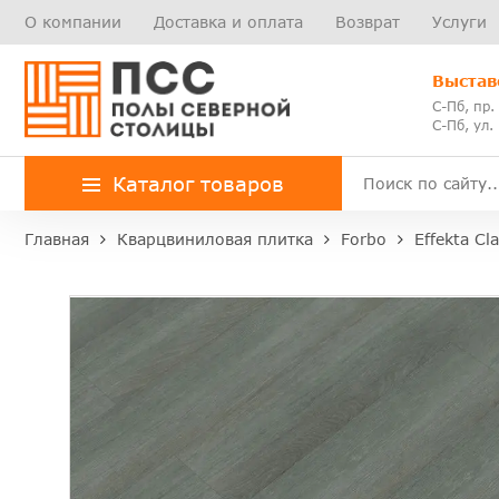
О компании
Доставка и оплата
Возврат
Услуги
Выстав
С-Пб, пр.
С-Пб, ул.
Каталог товаров
Главная
Кварцвиниловая плитка
Forbo
Effekta Cla