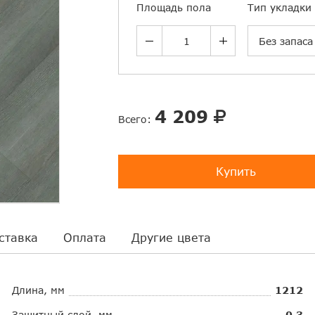
Площадь пола
Тип укладки
Без запаса
4 209
Всего:
Купить
ставка
Оплата
Другие цвета
Длина, мм
1212
Защитный слой, мм
0,3