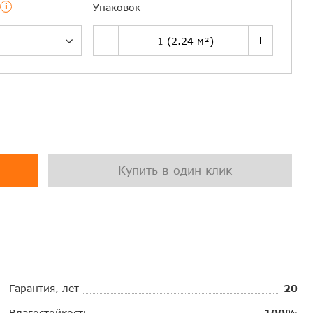
i
Упаковок
Купить в один клик
Гарантия, лет
20
Влагостойкость
100%