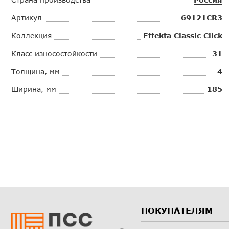
Артикул
69121CR3
Коллекция
Effekta Classic Click
Класс износостойкости
31
Толщина, мм
4
Ширина, мм
185
ПОКУПАТЕЛЯМ