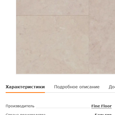
Характеристики
Подробное описание
До
Производитель
Fine Floor
Страна производства
Бельгия