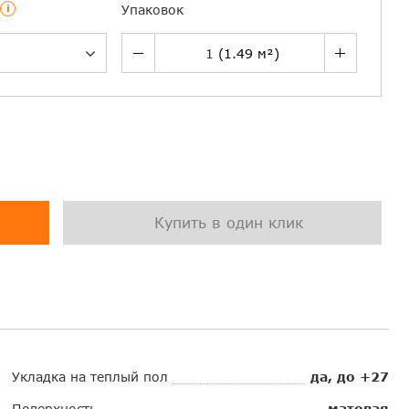
i
Упаковок
Купить в один клик
Укладка на теплый пол
да, до +27
Поверхность
матовая