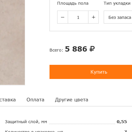
Площадь пола
Тип укладки
Без запаса
5 886
Всего:
Купить
ставка
Оплата
Другие цвета
Защитный слой, мм
0,55
Количество в упаковке, шт.
7