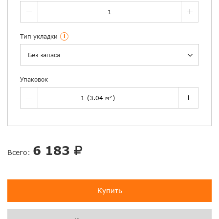
Тип укладки
i
Без запаса
Упаковок
6 183
Всего:
Купить