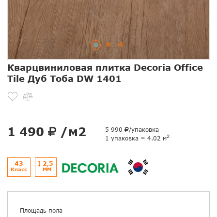
Кварцвиниловая плитка Decoria Office
Tile Дуб Тоба DW 1401
1 490
/м2
5 990
/упаковка
2
1 упаковка = 4.02 м
43
2,5
Класс
ММ
Площадь пола