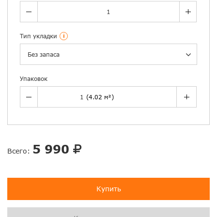
Тип укладки
i
Без запаса
Упаковок
5 990
Всего:
Купить