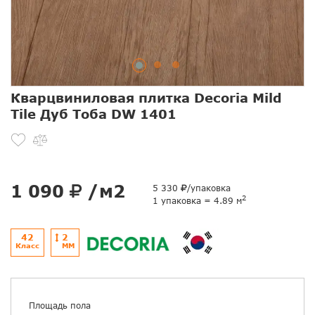
Кварцвиниловая плитка Decoria Mild
Tile Дуб Тоба DW 1401
1 090
/м2
5 330
/упаковка
2
1 упаковка = 4.89 м
42
2
Класс
ММ
Площадь пола