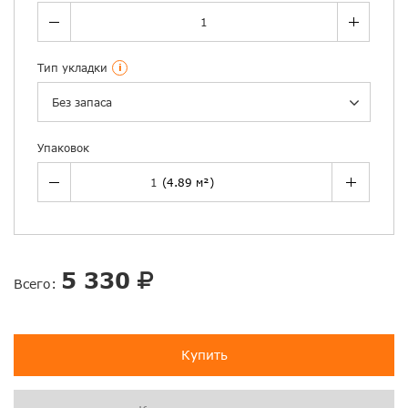
Тип укладки
i
Без запаса
Упаковок
5 330
Всего:
Купить