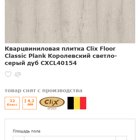
Кварцвиниловая плитка Clix Floor
Classic Plank Королевский светло-
серый дуб CXCL40154
товар снят с производства
32
4,2
Класс
ММ
Площадь пола