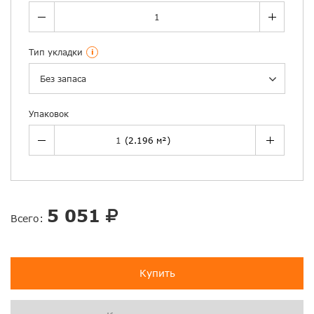
Тип укладки
i
Без запаса
Упаковок
5 051
Всего:
Купить