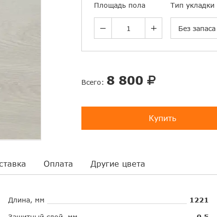
Площадь пола
Тип укладки
Без запаса
8 800
Всего:
Купить
ставка
Оплата
Другие цвета
Длина, мм
1221
Защитный слой, мм
0,5