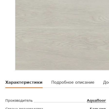
Характеристики
Подробное описание
До
Производитель
Aquafloor
Страна производства
Бельгия