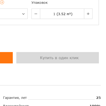
i
Упаковок
Купить в один клик
Гарантия, лет
25
Влагостойкость
100%