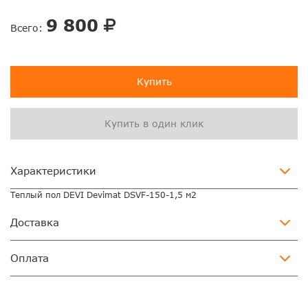
9 800
Всего:
Купить
Купить в один клик
Характеристики
Теплый пол DEVI Devimat DSVF-150-1,5 м2
Доставка
Оплата