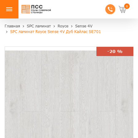
0
Главная
SPC ламинат
Royce
Sense 4V
SPC ламинат Royce Sense 4V Дуб Кайлас SE701
-20 %