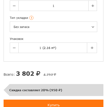
Тип укладки
i
Без запаса
Упаковок
3 802
Всего:
4 752
Скидка составляет
20%
(
950
)
Купить