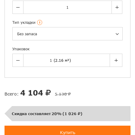
Тип укладки
i
Без запаса
Упаковок
4 104
Всего:
5 130
Скидка составляет
20%
(
1 026
)
Купить