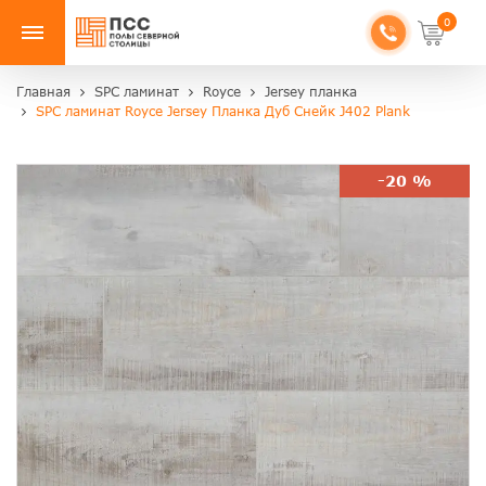
0
Главная
SPC ламинат
Royce
Jersey планка
SPC ламинат Royce Jersey Планка Дуб Снейк J402 Plank
-20 %