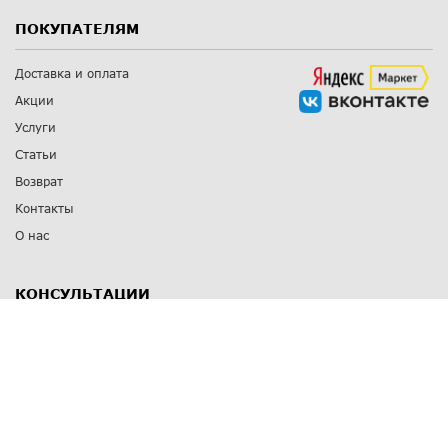
ПОКУПАТЕЛЯМ
Доставка и оплата
Акции
Услуги
Статьи
Возврат
Контакты
О нас
КОНСУЛЬТАЦИИ
8 812 309 67 17
Заказать обратный звонок
Выставочные залы
С-Пб
,
пр. Энгельса, д.126 к.1
Озерки
С-Пб
,
ул. Победы, д.23
Парк Победы