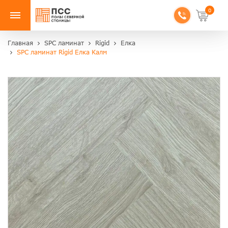
0
Главная
SPC ламинат
Rigid
Елка
SPC ламинат Rigid Елка Калм