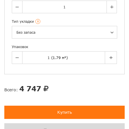
Тип укладки
i
Без запаса
Упаковок
4 747
Всего:
Купить