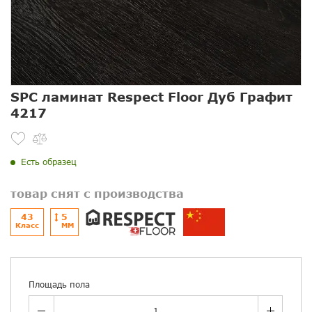
SPC ламинат Respect Floor Дуб Графит
4217
Есть образец
товар снят с производства
43
5
Класс
ММ
Площадь пола