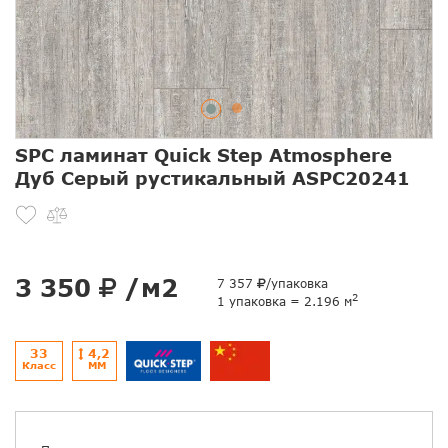
SPC ламинат Quick Step Atmosphere
Дуб Серый рустикальный ASPC20241
3 350
/м2
7 357
/упаковка
2
1 упаковка = 2.196 м
33
4,2
Класс
ММ