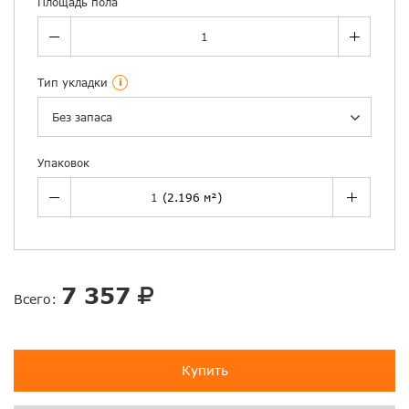
Площадь пола
Тип укладки
i
Без запаса
Упаковок
7 357
Всего:
Купить