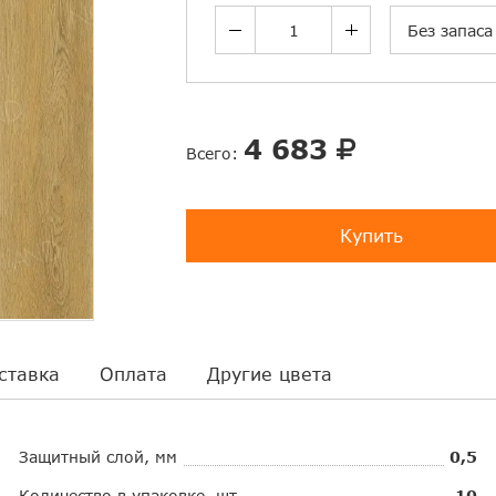
Без запаса
4 683
Всего:
Купить
ставка
Оплата
Другие цвета
Защитный слой, мм
0,5
Количество в упаковке, шт.
10