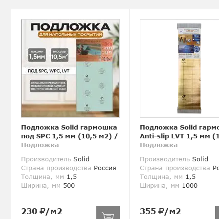
Подложка Solid гармошка
Подложка Solid гар
под SPC 1,5 мм (10,5 м2)
/
Anti-slip LVT 1,5 мм (
Подложка
Подложка
Производитель
Solid
Производитель
Solid
Страна производства
Россия
Страна производства
Ро
Толщина, мм
1,5
Толщина, мм
1,5
Ширина, мм
500
Ширина, мм
1000
230
/м2
355
/м2