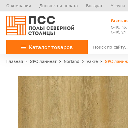
О компании
Доставка и оплата
Возврат
Услуги
Выстав
С-Пб, пр.
С-Пб, ул.
Каталог товаров
Главная
SPC ламинат
Norland
Vakre
SPC ламина