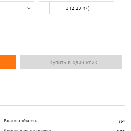
Купить в один клик
Влагостойкость
да
Встроенная подложка
нет