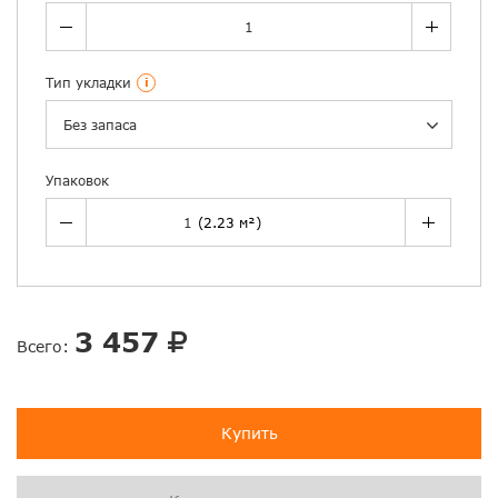
Тип укладки
i
Без запаса
Упаковок
3 457
Всего:
Купить