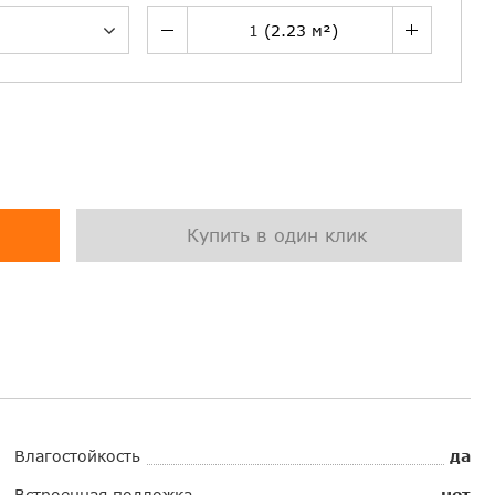
Купить в один клик
Влагостойкость
да
Встроенная подложка
нет