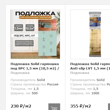
Подложка Solid гармошка
Подложка Solid гар
под SPC 1,5 мм (10,5 м2)
/
Anti-slip LVT 1,5 мм (
Подложка
Подложка
Производитель
Solid
Производитель
Solid
Страна производства
Россия
Страна производства
Ро
Толщина, мм
1,5
Толщина, мм
1,5
Ширина, мм
500
Ширина, мм
1000
230
/м2
355
/м2