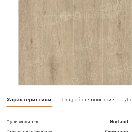
Характеристики
Подробное описание
До
Производитель
Norland
Страна производства
Германия