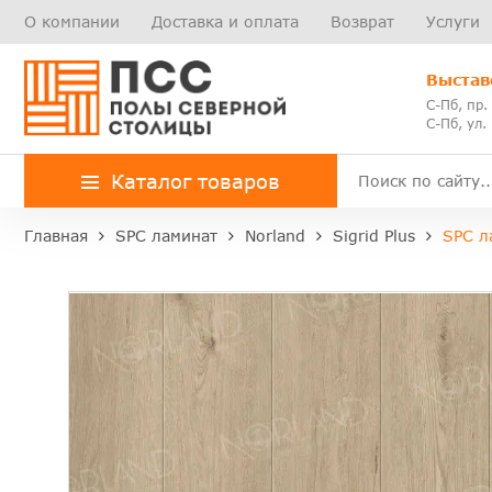
О компании
Доставка и оплата
Возврат
Услуги
Выстав
С-Пб, пр.
С-Пб, ул.
Каталог товаров
Главная
SPC ламинат
Norland
Sigrid Plus
SPC л