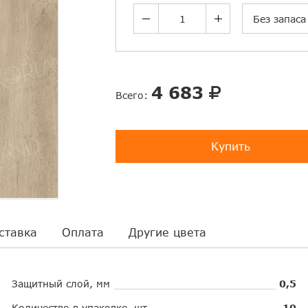
Без запаса
4 683
Всего:
Купить
ставка
Оплата
Другие цвета
Защитный слой, мм
0,5
Количество в упаковке, шт.
10