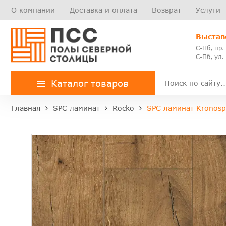
О компании
Доставка и оплата
Возврат
Услуги
Выстав
С-Пб, пр.
С-Пб, ул.
Каталог товаров
Главная
SPC ламинат
Rocko
SPC ламинат Kronosp