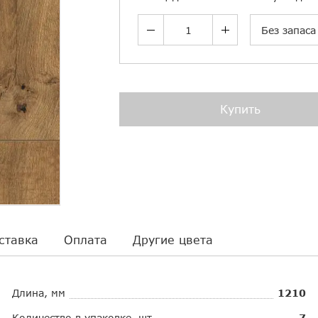
Без запаса
Купить
ставка
Оплата
Другие цвета
Длина, мм
1210
Количество в упаковке, шт.
7