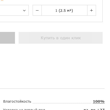
Купить в один клик
Влагостойкость
100%
Укладка на теплый пол
да, до +27