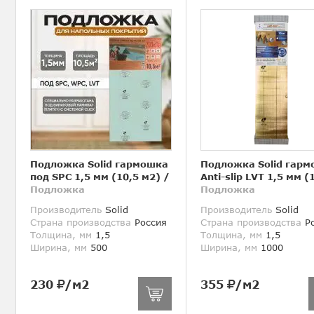
Подложка Solid гармошка
Подложка Solid гар
под SPC 1,5 мм (10,5 м2)
/
Anti-slip LVT 1,5 мм (
Подложка
Подложка
Производитель
Solid
Производитель
Solid
Страна производства
Россия
Страна производства
Ро
Толщина, мм
1,5
Толщина, мм
1,5
Ширина, мм
500
Ширина, мм
1000
230
/м2
355
/м2