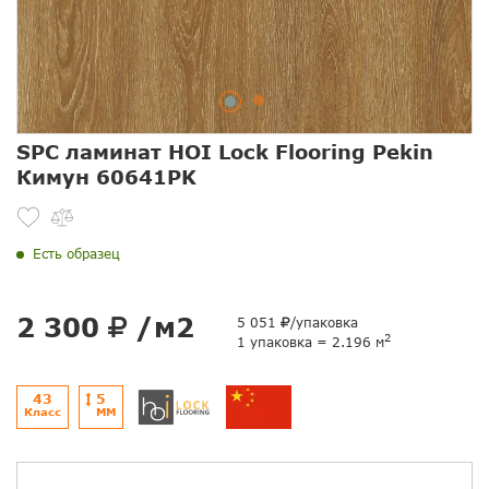
SPC ламинат HOI Lock Flooring Pekin
Кимун 60641PK
Есть образец
2 300
/м2
5 051
/упаковка
2
1 упаковка = 2.196 м
43
5
Класс
ММ