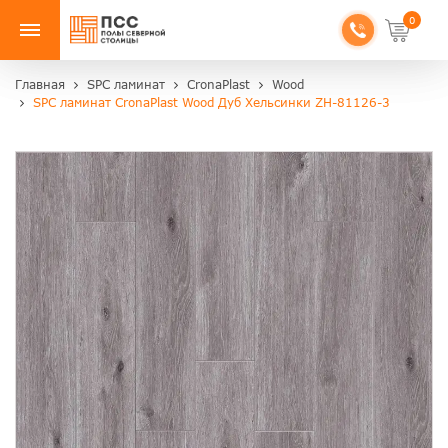
0
Главная
SPC ламинат
CronaPlast
Wood
SPC ламинат CronaPlast Wood Дуб Хельсинки ZH-81126-3