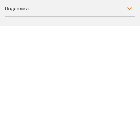
Подложка